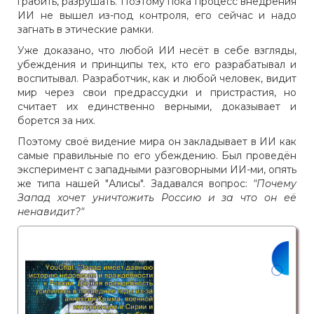
грабить, разрушать. Поэтому пока процесс внедрения
ИИ не вышел из-под контроля, его сейчас и надо
загнать в этические рамки.
Уже доказано, что любой ИИ несёт в себе взгляды,
убеждения и принципы тех, кто его разрабатывал и
воспитывал. Разработчик, как и любой человек, видит
мир через свои предрассудки и пристрастия, но
считает их единственно верными, доказывает и
борется за них.
Поэтому своё видение мира он закладывает в ИИ как
самые правильные по его убеждению. Был проведён
эксперимент с западными разговорными ИИ-ми, опять
же типа нашей "Алисы". Задавался вопрос:
"Почему
Запад хочет уничтожить Россию и за что он её
ненавидит?"