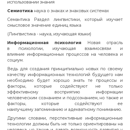
использовании знания
Семиотика
наука о знаках и знаковых системах
Семантика Раздел лингвистики, который изучает
смысловое значение единиц языка
(Лингвистика - наука, изучающая языки)
Информационная психология
Новая отрасль
в психологии, изучающая взаимосвязи и
влияние информационных процессов на человека и
социум.
Ведь для создания принципиально новых по своему
качеству информационных технологий будущего нам
необходимо будет хорошо знать те процессы и
факторы, которые содействуют не только
эффективному восприятию информации
человеческим сознанием и подсознанием, но также и
факторы, которые содействуют ее
наилучшему запоминанию и адекватному пониманию.
Другими словами, перспективные информационные
технологии должны быть не только ориентированы на
человека, но также и давать возможность развития у