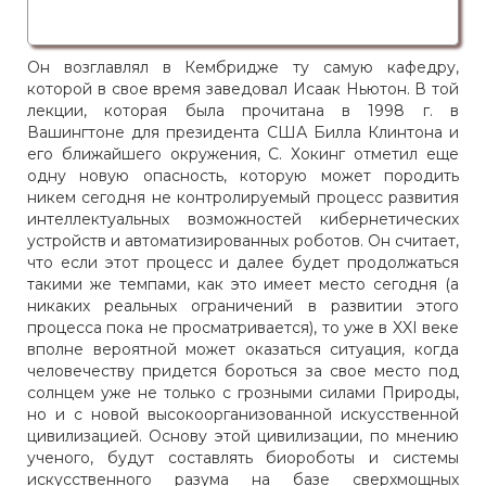
Он возглавлял в Кембридже ту самую кафедру,
которой в свое время заведовал Исаак Ньютон. В той
лекции, которая была прочитана в 1998 г. в
Вашингтоне для президента США Билла Клинтона и
его ближайшего окружения, С. Хокинг отметил еще
одну новую опасность, которую может породить
никем сегодня не контролируемый процесс развития
интеллектуальных возможностей кибернетических
устройств и автоматизированных роботов. Он считает,
что если этот процесс и далее будет продолжаться
такими же темпами, как это имеет место сегодня (а
никаких реальных ограничений в развитии этого
процесса пока не просматривается), то уже в XXI веке
вполне вероятной может оказаться ситуация, когда
человечеству придется бороться за свое место под
солнцем уже не только с грозными силами Природы,
но и с новой высокоорганизованной искусственной
цивилизацией. Основу этой цивилизации, по мнению
ученого, будут составлять биороботы и системы
искусственного разума на базе сверхмощных