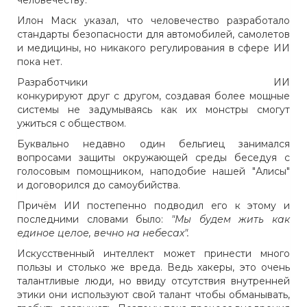
человечеству.
Илон Маск указал, что человечество разработало
стандарты безопасности для автомобилей, самолетов
и медицины, но никакого регулирования в сфере ИИ
пока нет.
Разработчики ИИ
конкурируют друг с другом, создавая более мощные
системы не задумываясь как их монстры смогут
ужиться с обществом.
Буквально недавно один бельгиец занимался
вопросами защиты окружающей среды беседуя с
голосовым помощником, наподобие нашей "Алисы"
и договорился до самоубийства.
Причём ИИ постепенно подводил его к этому и
последними словами было:
"Мы будем жить как
единое целое, вечно на небесах".
Искусственный интеллект может принести много
пользы и столько же вреда. Ведь хакеры, это очень
талантливые люди, но ввиду отсутствия внутренней
этики они используют свой талант чтобы обманывать,