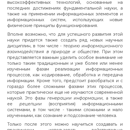
высокоэффективных технологий, основанные на
последних достижениях фундаментальной науки, а
также на применении информационных элементов и
информационных систем, использующих новые
физические принципы функционирования.
Вполне возможно, что для успешного развития этой
науки придется также создать ряд новых научных
дисциплин, в том числе -
теорию информационного
взаимодействия в природе и обществе.
При этом
представляется важным уделить особое внимание не
только таким традиционным и уже более или менее
изученным фазам реализации информационных
процессов, как кодирование, обработка и передача
информации. Кроме того, предстоит разобраться и с
гораздо более сложными фазами этих процессов,
которые практически еще не изучаются современной
наукой. Это фазы
генерации информации,
а также
ее
рецепции
(восприятия) информационными
системами, в том числе - такими сложными и мало
изученными, как сознание и подсознание человека.
Только после этого можно научиться создавать и