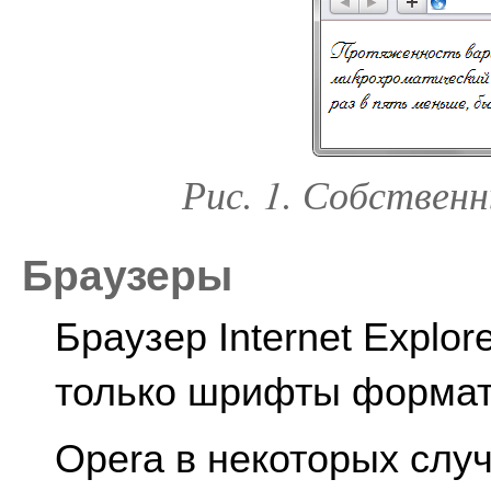
Рис. 1. Собствен
Браузеры
Браузер Internet Explo
только шрифты формат
Opera в некоторых слу