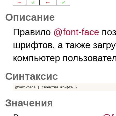
Описание
Правило
@font-face
поз
шрифтов, а также загр
компьютер пользовател
Синтаксис
@font-face { свойства шрифта }
Значения