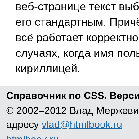
веб-странице текст в
его стандартным. Прич
всё работает корректно
случаях, когда имя по
кириллицей.
Справочник по CSS. Версия
© 2002–2012 Влад Мержевич
адресу
vlad@htmlbook.ru